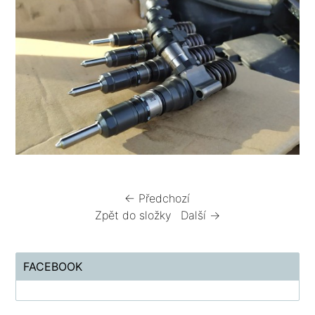
← Předchozí
Zpět do složky
Další →
FACEBOOK