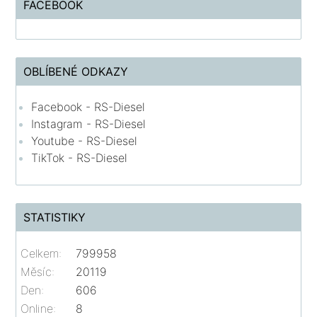
FACEBOOK
OBLÍBENÉ ODKAZY
Facebook - RS-Diesel
Instagram - RS-Diesel
Youtube - RS-Diesel
TikTok - RS-Diesel
STATISTIKY
Celkem:
799958
Měsíc:
20119
Den:
606
Online:
8