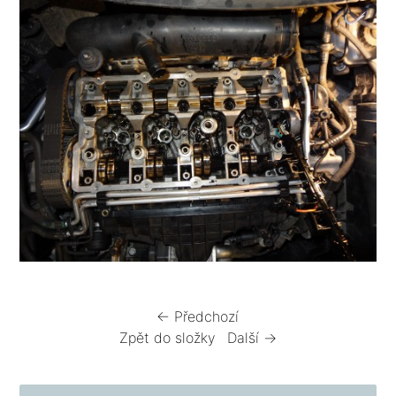
← Předchozí
Zpět do složky
Další →